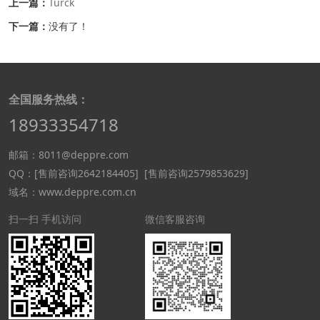
上一篇：
Turck
下一篇：
没有了！
全国服务热线：
18933354718
邮箱：8011@deppre.com
QQ：
[售前咨询2642184405]
[售前咨询2579853629]
域名：www.deppre.com.cn
扫一扫 手机访问
微信客服咨询