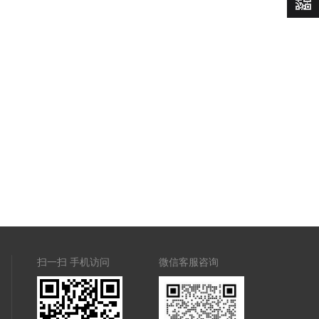
价
扫一扫 手机访问
微信客服咨询