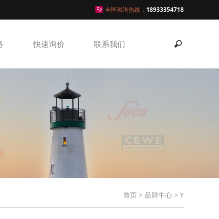
全国咨询热线：
18933354718
务
快速询价
联系我们
首页
>
品牌中心
>
Y