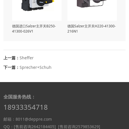
德国进口Salzer主开关​B250-
德国Salzer主开关H220-41300-
41300-026V1
216N1
上一篇：
Sheffer
下一篇：
Sprecher+Schuh
全国服务热线：
18933354718
邮箱：8011@deppre.com
QQ：
[售前咨询2642184405]
[售前咨询2579853629]