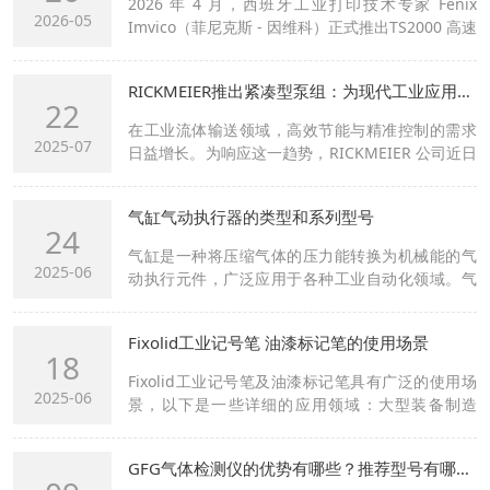
2026 年 4 月，西班牙工业打印技术专家 Fenix
2026-05
Imvico（菲尼克斯 - 因维科）正式推出TS2000 高速
热敏打印模块。该产品聚焦自助终端...
RICKMEIER推出紧凑型泵组：为现代工业应用提供高效的供油！
22
在工业流体输送领域，高效节能与精准控制的需求
2025-07
日益增长。为响应这一趋势，RICKMEIER 公司近日
推出了其创新的紧凑型泵单元。该产...
气缸气动执行器的类型和系列型号
24
气缸是一种将压缩气体的压力能转换为机械能的气
2025-06
动执行元件，广泛应用于各种工业自动化领域。气
缸广泛应用于各种工业自动化领域，...
Fixolid工业记号笔 油漆标记笔的使用场景
18
Fixolid工业记号笔及油漆标记笔具有广泛的使用场
2025-06
景，以下是一些详细的应用领域：大型装备制造
业：在大型机械设备的制造和装配过程...
GFG气体检测仪的优势有哪些？推荐型号有哪些？