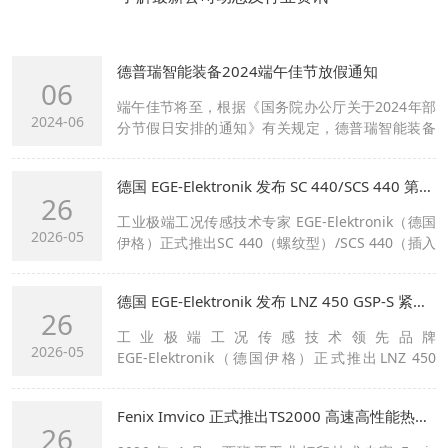
德普瑞智能装备2024端午佳节放假通知
06
端午佳节将至，根据《国务院办公厅关于2024年部
2024-06
分节假日安排的通知》有关规定，德普瑞智能装备
2024年端午节放假安排通知如下：6月...
德国 EGE-Elektronik 发布 SC 440/SCS 440 第四代热式流量控制器
26
工业极端工况传感技术专家 EGE‑Elektronik（德国
2026-05
伊格）正式推出SC 440（螺纹型）/SCS 440（插入
型）第四代热式流量控制器。作为...
德国 EGE-Elektronik 发布 LNZ 450 GSP‑S 紧凑型气体流量传感器
26
工业极端工况传感技术领先品牌
2026-05
EGE‑Elektronik（德国伊格）正式推出LNZ 450
GSP‑S 紧凑型气体流量传感器。这款新品集成化设
计、...
Fenix Imvico 正式推出TS2000 高速高性能热敏打印模块
26