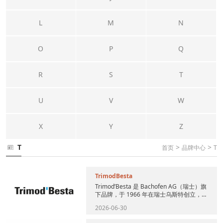
L
M
N
O
P
Q
R
S
T
U
V
W
X
Y
Z
T
>
>
首页
品牌中心
T
TrimodBesta
Trimod’Besta 是 Bachofen AG（瑞士）旗
下品牌，于 1966 年在瑞士乌斯特创立，
是浮球式液位测量和控制解决方案的...
2026-06-30