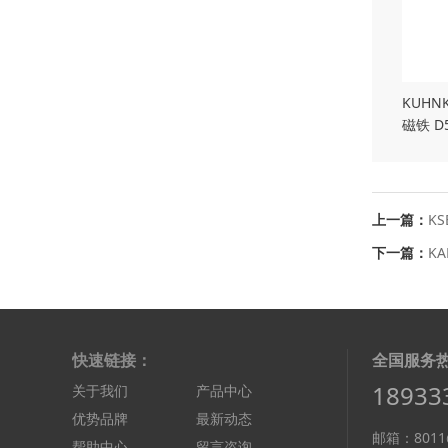
KUHN
磁铁 D5
DS942
上一篇：
KS
下一篇：
KA
快速链接：
全国服务
18933
关于我们
产品中心
优势品牌
最新动态
邮箱：8011@
帮助中心
留言咨询