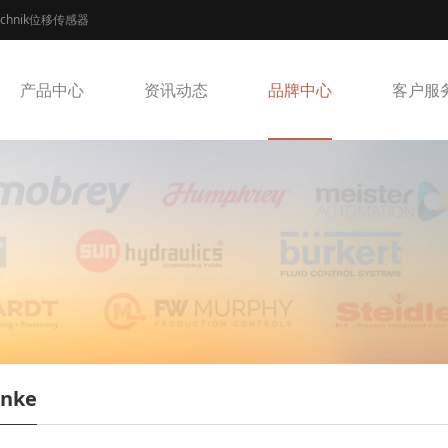
echnik位移传感器
产品中心
资讯动态
品牌中心
客户服
nke