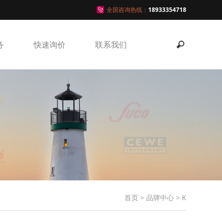
全国咨询热线：
18933354718
务
快速询价
联系我们
首页
>
品牌中心
>
K