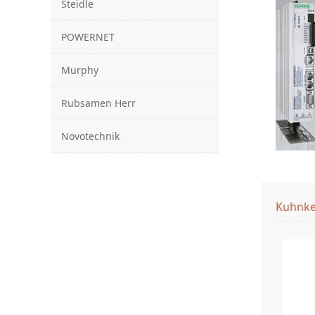
Steidle
POWERNET
Murphy
Rubsamen Herr
Novotechnik
Kuhnk