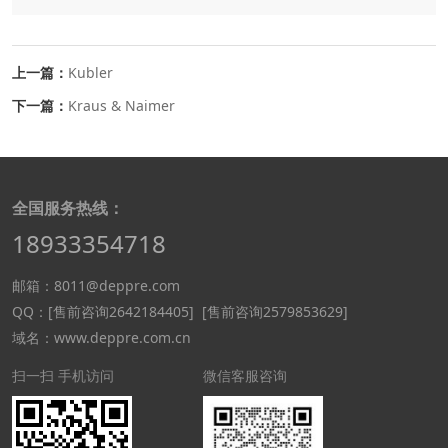
上一篇：
Kubler
下一篇：
Kraus & Naimer
全国服务热线：
18933354718
邮箱：8011@deppre.com
QQ：
[售前咨询2642184405]
[售前咨询2579853629]
域名：www.deppre.com.cn
扫一扫 手机访问
微信客服咨询