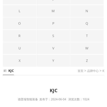
L
M
N
O
P
Q
R
S
T
U
V
W
X
Y
Z
KJC
>
>
首页
品牌中心
K
KJC
德普瑞智能装备 发布于：2024-06-04 浏览次数：1024