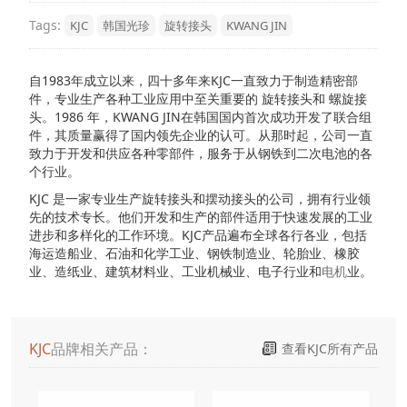
Tags:
KJC
韩国光珍
旋转接头
KWANG JIN
自1983年成立以来，四十多年来KJC一直致力于制造精密部
件，专业生产各种工业应用中至关重要的 旋转接头和 螺旋接
头。1986 年，KWANG JIN在韩国国内首次成功开发了联合组
件，其质量赢得了国内领先企业的认可。从那时起，公司一直
致力于开发和供应各种零部件，服务于从钢铁到二次电池的各
个行业。
KJC 是一家专业生产旋转接头和摆动接头的公司，拥有行业领
先的技术专长。他们开发和生产的部件适用于快速发展的工业
进步和多样化的工作环境。KJC产品遍布全球各行各业，包括
海运造船业、石油和化学工业、钢铁制造业、轮胎业、橡胶
业、造纸业、建筑材料业、工业机械业、电子行业和
电机
业。
KJC
品牌相关产品：
查看KJC所有产品