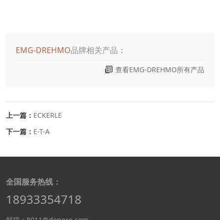
EMG-DREHMO
品牌相关产品：
查看EMG-DREHMO所有产品
上一篇：
ECKERLE
下一篇：
E-T-A
全国服务热线：
18933354718
邮箱：8011@deppre.com