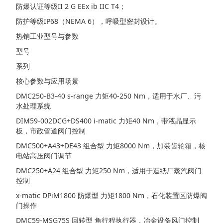
防爆认证等级II 2 G EEx ib IIC T4；
防护等级IP68（NEMA 6），呼吸型密封设计。
热销工业型号与参数
型号
系列
核心参数与应用场景
DMC250-B3-40 s-range 力矩40-250 Nm，适用于水厂、污
水处理系统
DIM59-002DCG+DS400 i-matic 力矩40 Nm，带液晶显示
板，市政管道阀门控制
DMC500+A43+DE43 组合型 力矩8000 Nm，加装
齿轮箱
，核
电站高压阀门调节
DMC250+A24 组合型 力矩250 Nm，适用于造纸厂蒸汽阀门
控制
x-matic DPiM1800 防爆型 力矩1800 Nm，石化装置区防爆阀
门操作
DMC59-MSG75S 回转型 角行程执行器，冶金设备风门控制