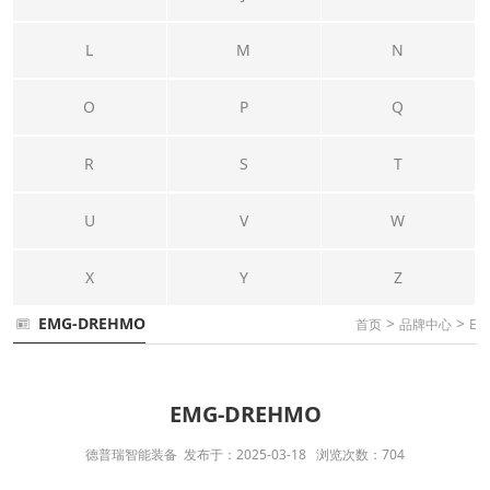
L
M
N
O
P
Q
R
S
T
U
V
W
X
Y
Z
EMG-DREHMO
>
>
首页
品牌中心
E
EMG-DREHMO
德普瑞智能装备 发布于：2025-03-18 浏览次数：704