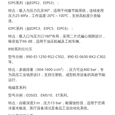
EIPS系列（如EIPS2、EIPS3）：
特点：吸入与压力孔呈90°，适用于伺服节能系统，连续使用
压力25 MPa，工作温度-20℃～100℃，支持高粘度介质输
送。
EIPC系列（如EIPC3、EIPC5、EIPC6）：
特点：吸入口与压力口180°布局，采用二片式偏心填隙设计，
噪音低于66 dB，适用于油压机械及工程车辆。
890系列
齿轮泵
型号示例：890-EI-1250-RS2-C502、890-EI-0630-RK2-C302
等。
特点：多级排量（004-1600 ccm³），压力可达400 bar，专
为高压工业场景设计，支持注塑机、成型机等设备的高效节能
运行。
电磁泵系列
型号示例：EDS03、EMS10、ET系列。
特点：自吸深度3 m，压力15 bar，耐腐蚀性强，适用于空调
冷凝水输送、医疗设备清洁及食品工业自动化系统。