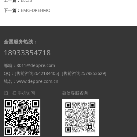
上一篇：
ELCIS
下一篇：
EMG-DREHMO
全国服务热线：
18933354718
邮箱：8011@deppre.com
QQ：
[售前咨询2642184405]
[售前咨询2579853629]
域名：www.deppre.com.cn
扫一扫 手机访问
微信客服咨询