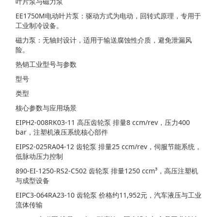
叶片泵与磁力泵
EE1750M电动叶片泵：驱动方式为电动，回转式原理，专用于
工业制冷设备。
磁力泵：无轴封设计，适用于输送腐蚀性介质，避免泄漏风
险。
热销工业型号与参数
型号
类型
核心参数与应用场景
EIPH2-008RK03-11 高压齿轮泵 排量8 ccm/rev，压力400
bar，注塑机液压系统核心部件
EIPS2-025RA04-12 齿轮泵 排量25 ccm/rev，伺服节能系统，
低脉动压力控制
890-EI-1250-RS2-C502 齿轮泵 排量1250 ccm³，高压注塑机
与成型设备
EIPC3-064RA23-10 齿轮泵 价格约11,952元，汽车液压与工业
流体传输