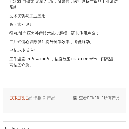
EDS03 电磁泵 流量7 L/h，耐腐蚀，医疗设备与食品工业清洁
系统
技术优势与工业应用
高可靠性设计
径向/轴向压力补偿技术减少磨损，延长使用寿命；
二片式偏心填隙设计提升补偿效率，降低脉动。
严苛环境适应性
工作温度-20℃～100℃，粘度范围10-300 mm²/s，耐高温、
高粘度介质。
ECKERLE
品牌相关产品：
查看ECKERLE所有产品