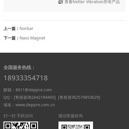
查看Netter Vibration所有产品
上一篇：
Norbar
下一篇：
Nass Magnet
全国服务热线：
18933354718
邮箱：8011@deppre.com
QQ：
[售前咨询2642184405]
[售前咨询2579853629]
域名：www.deppre.com.cn
扫一扫 手机访问
微信客服咨询