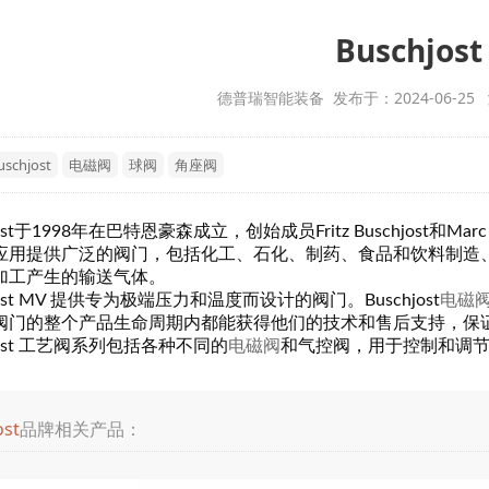
Buschjost
德普瑞智能装备 发布于：2024-06-25
uschjost
电磁阀
球阀
角座阀
ost于1998年
在巴特恩豪森成立，创始成员Fritz Buschjost和Marc L
应用提供广泛的阀门，包括化工、石化、制药、食品和饮料制造
加工产生的输送气体。
hjost MV 提供专为极端压力和温度而设计的阀门。
Buschjost
电磁
阀门的整个产品生命周期内都能获得他们的技术和售后支持，保
hjost 工艺阀系列包括各种不同的
电磁阀
和气控阀，用于控制和调
ost
品牌相关产品：