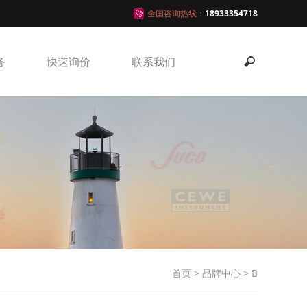
全国咨询热线：
18933354718
务
快速询价
联系我们
首页
>
品牌中心
>
B