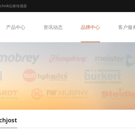
echnik位移传感器
产品中心
资讯动态
品牌中心
客户服
chjost