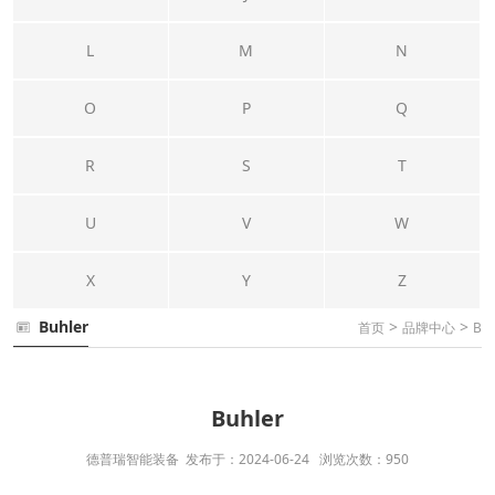
L
M
N
O
P
Q
R
S
T
U
V
W
X
Y
Z
Buhler
>
>
首页
品牌中心
B
Buhler
德普瑞智能装备 发布于：2024-06-24 浏览次数：950