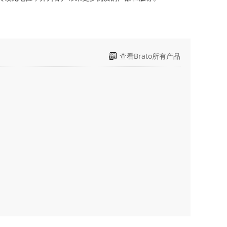
价
查看Brato所有产品