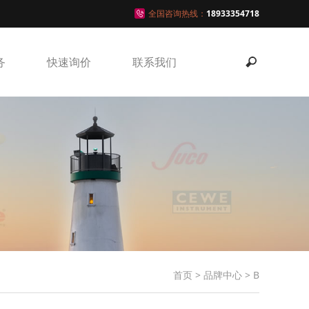
全国咨询热线：
18933354718
务
快速询价
联系我们
首页
>
品牌中心
>
B