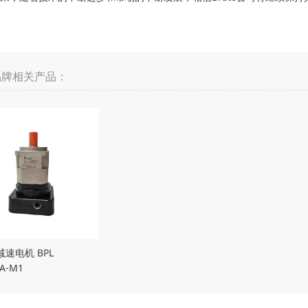
品牌相关产品：
 减速电机 BPL
5A-M1