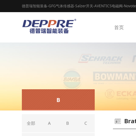
德普瑞智能装备-GFG气体传感器-Salzer开关-AVENTICS电磁阀-Novot
首页
B
Bra
全部
A
B
C