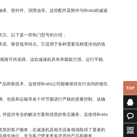
轴承、密封件、润滑油等。这些配件及附件与Brato的减速
受关注。以下是一些热门型号的介绍：
传动效率高、噪音低等特点。它适用于各种需要高精度传动的场
型号和规格可供选择。这款减速机具有承载能力强、运行平稳、
产品和新技术。这使得Brato公司能够保持在行业内的领先
TOP
检测、包装和运输等各个环节都进行严格的质量控制。这确
，并提供专业的解决方案和优质的售后服务。这使得Brato
专属客
服
快速询
和优质的客户服务，在减速机及相关设备领域取得了显著的
持其领先地位，并为客户带来更多优质的产品和服务。