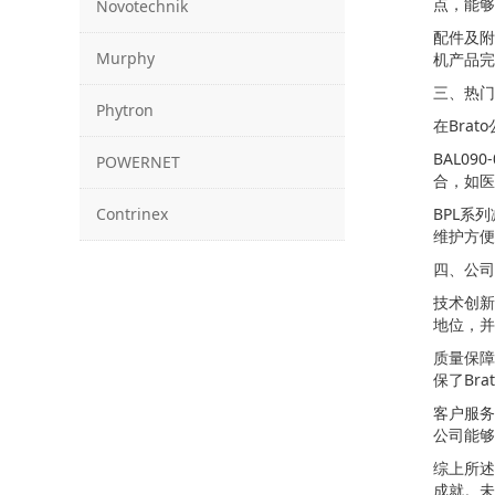
点，能够
Novotechnik
配件及附
Murphy
机产品完
三、热门
Phytron
在Bra
BAL0
POWERNET
合，如医
Contrinex
BPL系
维护方便
四、公司
技术创新
地位，并
质量保障
保了Br
客户服务
公司能够
综上所述
成就。未