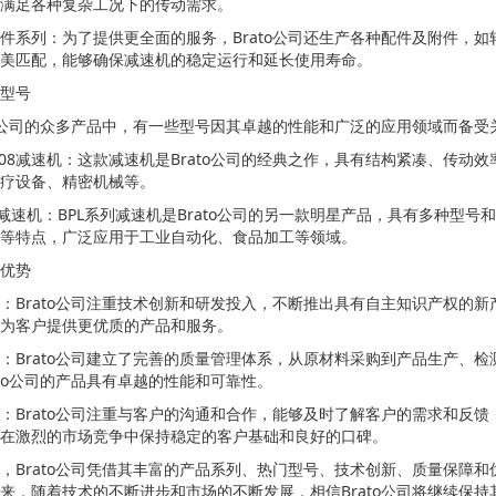
满足各种复杂工况下的传动需求。
件系列：为了提供更全面的服务，Brato公司还生产各种配件及附件，如
美匹配，能够确保减速机的稳定运行和延长使用寿命。
型号
to公司的众多产品中，有一些型号因其卓越的性能和广泛的应用领域而备
90-08减速机：这款减速机是Brato公司的经典之作，具有结构紧凑、
疗设备、精密机械等。
列减速机：BPL系列减速机是Brato公司的另一款明星产品，具有多种
等特点，广泛应用于工业自动化、食品加工等领域。
优势
：Brato公司注重技术创新和研发投入，不断推出具有自主知识产权的新
为客户提供更优质的产品和服务。
：Brato公司建立了完善的质量管理体系，从原材料采购到产品生产、
ato公司的产品具有卓越的性能和可靠性。
：Brato公司注重与客户的沟通和合作，能够及时了解客户的需求和反馈
在激烈的市场竞争中保持稳定的客户基础和良好的口碑。
，Brato公司凭借其丰富的产品系列、热门型号、技术创新、质量保障
来，随着技术的不断进步和市场的不断发展，相信Brato公司将继续保