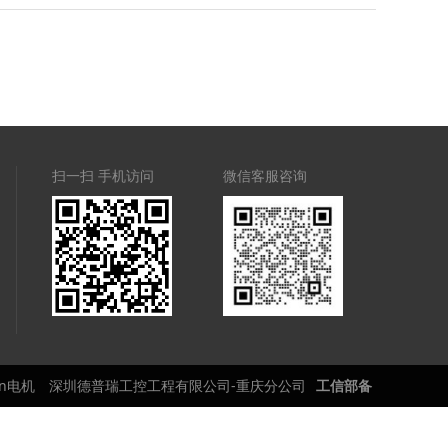
扫一扫 手机访问
微信客服咨询
ron电机
深圳德普瑞工控工程有限公司-重庆分公司
工信部备