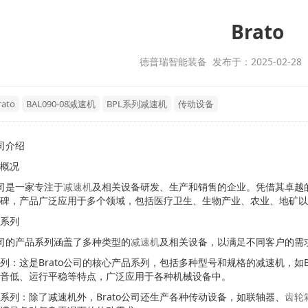
Brato
德普瑞智能装备 发布于：2025-02-28
rato
BAL090-08减速机
BPL系列减速机
传动设备
公司介绍
概况
o公司是一家专注于
减速机
及相关设备研发、生产和销售的企业。凭借其卓越的
碑，产品广泛应用于多个领域，包括医疗卫生、生物产业、农业、地矿以
系列
o公司的产品系列涵盖了多种类型的
减速机
及相关设备，以满足不同客户的需
列：这是Brato公司的核心产品系列，包括多种型号和规格的减速机，如
音低、运行平稳等特点，广泛应用于各种机械设备中。
系列：除了减速机外，Brato公司还生产各种传动设备，如联轴器、
齿轮