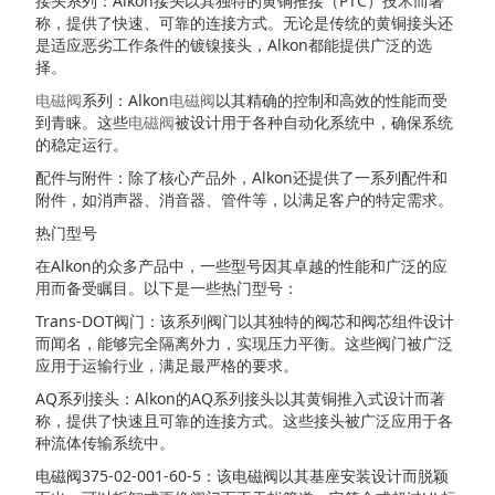
接头系列：Alkon接头以其独特的黄铜推接（PTC）技术而著
称，提供了快速、可靠的连接方式。无论是传统的黄铜接头还
是适应恶劣工作条件的镀镍接头，Alkon都能提供广泛的选
择。
电磁阀
系列：Alkon
电磁阀
以其精确的控制和高效的性能而受
到青睐。这些
电磁阀
被设计用于各种自动化系统中，确保系统
的稳定运行。
配件与附件：除了核心产品外，Alkon还提供了一系列配件和
附件，如消声器、消音器、管件等，以满足客户的特定需求。
热门型号
在Alkon的众多产品中，一些型号因其卓越的性能和广泛的应
用而备受瞩目。以下是一些热门型号：
Trans-DOT阀门：该系列阀门以其独特的阀芯和阀芯组件设计
而闻名，能够完全隔离外力，实现压力平衡。这些阀门被广泛
应用于运输行业，满足最严格的要求。
AQ系列接头：Alkon的AQ系列接头以其黄铜推入式设计而著
称，提供了快速且可靠的连接方式。这些接头被广泛应用于各
种流体传输系统中。
电磁阀375-02-001-60-5：该电磁阀以其基座安装设计而脱颖