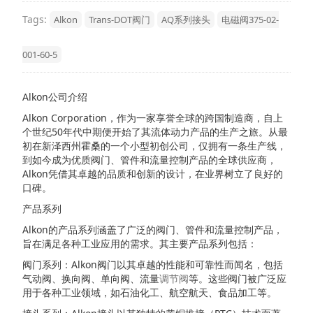
Tags:
Alkon
Trans-DOT阀门
AQ系列接头
电磁阀375-02-
001-60-5
Alkon公司介绍
Alkon Corporation，作为一家享誉全球的跨国制造商，自上
个世纪50年代中期便开始了其流体动力产品的生产之旅。从最
初在新泽西州霍桑的一个小型初创公司，仅拥有一条生产线，
到如今成为优质阀门、管件和流量控制产品的全球供应商，
Alkon凭借其卓越的品质和创新的设计，在业界树立了良好的
口碑。
产品系列
Alkon的产品系列涵盖了广泛的阀门、管件和流量控制产品，
旨在满足各种工业应用的需求。其主要产品系列包括：
阀门系列：Alkon阀门以其卓越的性能和可靠性而闻名，包括
气动阀、换向阀、单向阀、流量
调节阀
等。这些阀门被广泛应
用于各种工业领域，如石油化工、航空航天、食品加工等。