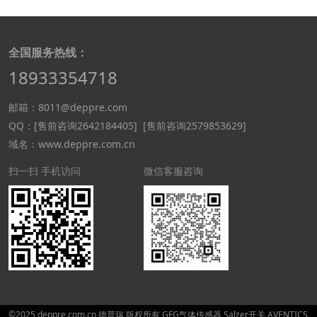
全国服务热线：
18933354718
邮箱：8011@deppre.com
QQ：
[售前咨询2642184405]
[售前咨询2579853629]
域名：www.deppre.com.cn
扫一扫 手机访问
微信客服咨询
©2025 deppre.com.cn 德普瑞 版权所有 GFG气体传感器,Salzer开关,AVENTICS