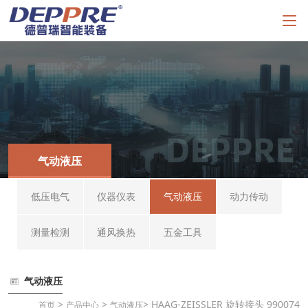
气动液压
低压电气
仪器仪表
气动液压
动力传动
测量检测
通风换热
五金工具
气动液压
>
>
> HAAG-ZEISSLER 旋转接头 990074
首页
产品中心
气动液压