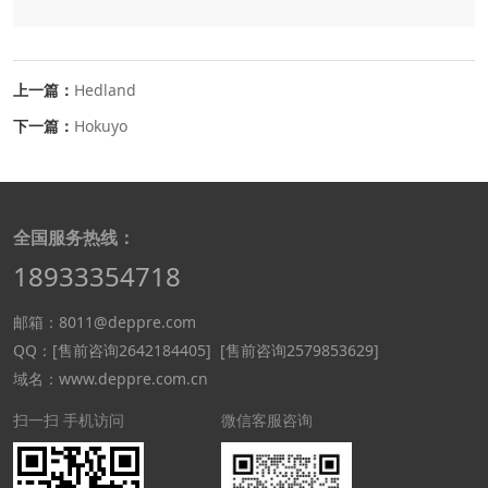
上一篇：
Hedland
下一篇：
Hokuyo
全国服务热线：
18933354718
邮箱：8011@deppre.com
QQ：
[售前咨询2642184405]
[售前咨询2579853629]
域名：www.deppre.com.cn
扫一扫 手机访问
微信客服咨询