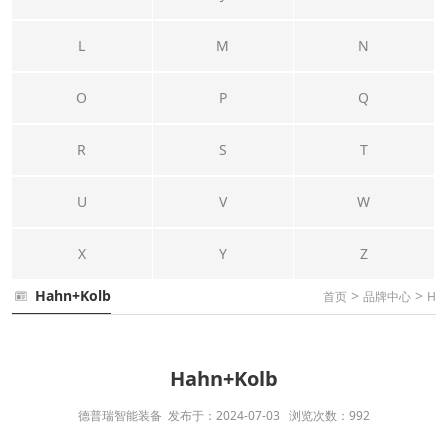
L
M
N
O
P
Q
R
S
T
U
V
W
X
Y
Z
Hahn+Kolb
>
>
首页
品牌中心
H
Hahn+Kolb
德普瑞智能装备 发布于：2024-07-03 浏览次数：992