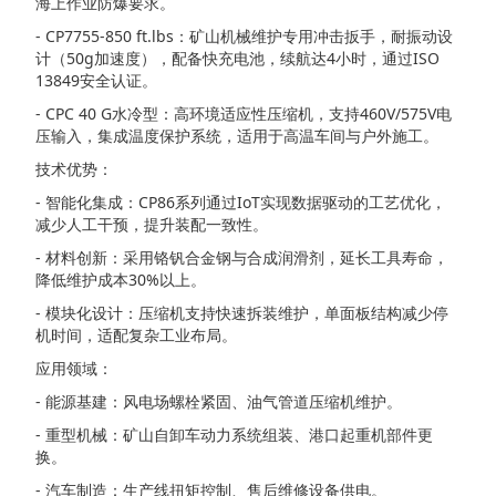
海上作业防爆要求。
- CP7755-850 ft.lbs：矿山机械维护专用冲击扳手，耐振动设
计（50g加速度），配备快充电池，续航达4小时，通过ISO
13849安全认证。
- CPC 40 G水冷型：高环境适应性压缩机，支持460V/575V电
压输入，集成温度保护系统，适用于高温车间与户外施工。
技术优势：
- 智能化集成：CP86系列通过IoT实现数据驱动的工艺优化，
减少人工干预，提升装配一致性。
- 材料创新：采用铬钒合金钢与合成润滑剂，延长工具寿命，
降低维护成本30%以上。
- 模块化设计：压缩机支持快速拆装维护，单面板结构减少停
机时间，适配复杂工业布局。
应用领域：
- 能源基建：风电场螺栓紧固、油气管道压缩机维护。
- 重型机械：矿山自卸车动力系统组装、港口起重机部件更
换。
- 汽车制造：生产线扭矩控制、售后维修设备供电。