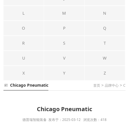
L
M
N
O
P
Q
R
S
T
U
V
W
X
Y
Z
Chicago Pneumatic
>
>
首页
品牌中心
C
Chicago Pneumatic
德普瑞智能装备 发布于：2025-03-12 浏览次数：418