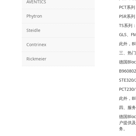
AVENTICS
PCT系
Phytron
PSR系
TS系列
Steidle
GLS、
此外，B
Contrinex
三、热门
Rickmeier
德国Bl
B960
STE3
PCT23
此外，Bl
四、服务
德国Bl
户提供及
务。