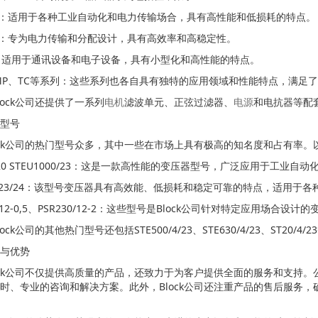
列：适用于各种工业自动化和电力传输场合，具有高性能和低损耗的特点。
列：专为电力传输和分配设计，具有高效率和高稳定性。
：适用于通讯设备和电子设备，具有小型化和高性能的特点。
FMP、TC等系列：这些系列也各自具有独特的应用领域和性能特点，满足
lock公司还提供了一系列
电机
滤波单元、正弦过滤器、
电源
和电抗器等配
型号
ock公司的热门型号众多，其中一些在市场上具有极高的知名度和占有率
8020 STEU1000/23：这是一款高性能的变压器型号，广泛应用于工业自
20/23/24：该型号变压器具有高效能、低损耗和稳定可靠的特点，适用于
0/12-0,5、PSR230/12-2：这些型号是Block公司针对特定应用场
ock公司的其他热门型号还包括STE500/4/23、STE630/4/23、ST
与优势
ock公司不仅提供高质量的产品，还致力于为客户提供全面的服务和支持
时、专业的咨询和解决方案。此外，Block公司还注重产品的售后服务