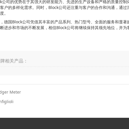
ock公司的优势在于其强大的研发能力、先进的生产设备和严格的质量控
客户的多样化需求。同时，Block公司还注重与客户的合作和沟通，通
度。
，德国Block公司凭借其丰富的产品系列、热门型号、全面的服务和显
断进步和市场的不断发展，相信Block公司将继续保持其领先地位，并
品牌相关产品：
dger Meter
figlioli