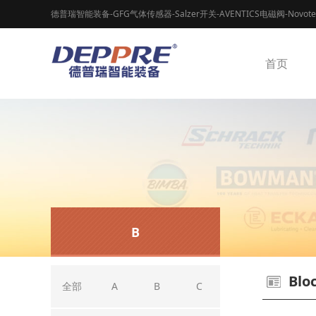
德普瑞智能装备-GFG气体传感器-Salzer开关-AVENTICS电磁阀-Novot
首页
B
Blo
全部
A
B
C