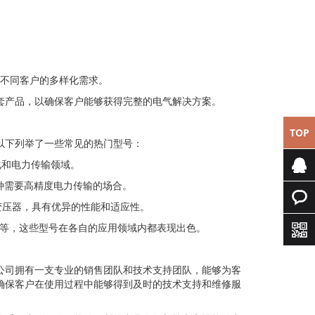
了不同客户的多样化需求。
套产品，以确保客户能够获得完整的电气解决方案。
TOP
。以下列举了一些常见的热门型号：
动化和电力传输领域。
各种需要高精度电力传输的场合。
专属客
合设计的变压器，具有优异的性能和适应性。
服
快速询
20/4/23等，这些型号在各自的应用领域内都表现出色。
价
。公司拥有一支专业的销售团队和技术支持团队，能够为客
，确保客户在使用过程中能够得到及时的技术支持和维修服