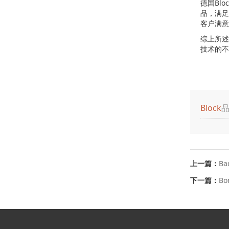
德国Bl
品，满足
客户满意
综上所述
技术的不
Block
上一篇：
Ba
下一篇：
Bon