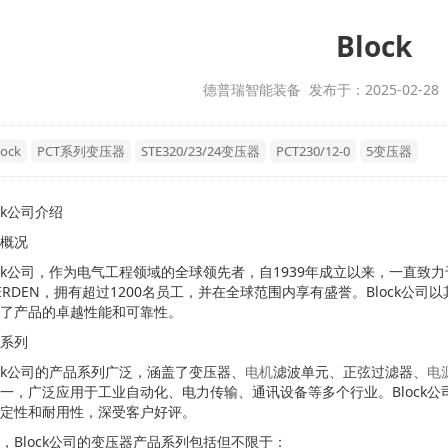
Block
德普瑞智能装备 发布于：2025-02-28
lock
PCT系列变压器
STE320/23/24变压器
PCT230/12-0
5变压器
ck公司介绍
概况
ock公司，作为电气工程领域的全球领先者，自1939年成立以来，一直
ERDEN，拥有超过1200名员工，并在全球范围内享有盛誉。Block
了产品的卓越性能和可靠性。
系列
ock公司的产品系列广泛，涵盖了变压器、
电机
滤波单元、正弦过滤器、
电
一，广泛应用于工业自动化、电力传输、通讯设备等多个行业。Block
定性和耐用性，深受客户好评。
，Block公司的变压器产品系列包括但不限于：