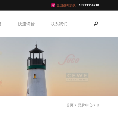
全国咨询热线：
18933354718
务
快速询价
联系我们
首页
>
品牌中心
>
B