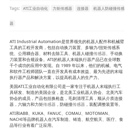
Tags:
ATI工业自动化
力矩传感器
连接器
机器人防碰撞传感
器
ATI Industrial Automation是世界领先的机器人配件和机械臂
工具的工程开发商，包括自动换刀装置、多轴力/扭矩传感系
统、公用耦合器、材料去除工具、机器人碰撞
传感器
、手动换
刀装置和合规设备。ATI的机器人末端执行器产品已在全球数
千个成功的应用中发现。自 1989 年以来，他们的机械、电气
和软件工程师团队一直在开发具有成本效益、最为先进的末端
执行器产品和解决方案，以提高机器人的生产力。
美国ATI工业自动化有限公司是一家专注于机器人末端执行工
具研发、制造的美国企业，是北美工业机器人协会、北美汽车
协会的成员，产品包括换枪盘，毛刺清理工具，顺从介质连接
器，六轴力和力矩
传感器
，防碰撞
传感器
，装配调整装置等。
ATI和ABB、KUKA、FANUC、COMAU、MOTOMAN、
NACHI等品牌机器人在汽车制造、铸造、航空航天、医疗、食
品等行业有着广泛应用。