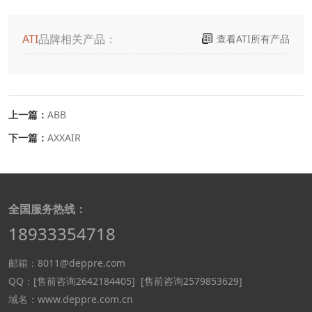
ATI
品牌相关产品：
查看ATI所有产品
上一篇：
ABB
下一篇：
AXXAIR
全国服务热线：
18933354718
邮箱：8011@deppre.com
QQ：
[售前咨询2642184405]
[售前咨询2579853629]
域名：www.deppre.com.cn