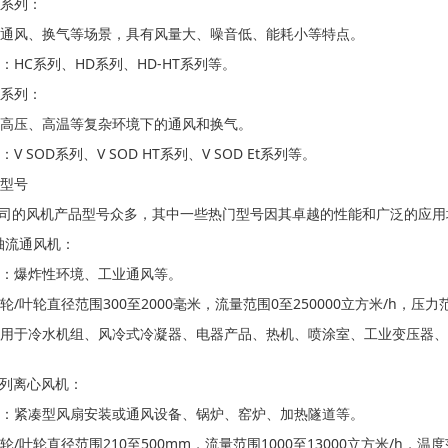
系列：
通风、换气等场景，具有风量大、噪音低、能耗小等特点。
：HC系列、HD系列、HD-HT系列等。
系列：
高压、高温等复杂环境下的通风和换气。
V SOD系列、V SOD HT系列、V SOD Et系列等。
型号
P公司的风机产品型号众多，其中一些热门型号因其卓越的性能和广泛的应
轴流通风机：
：爆炸性环境、工业通风等。
轮/叶轮直径范围300至2000毫米，流量范围0至250000立方米/h，压力
用于冷水机组、风冷式冷凝器、电器产品、热机、喷涂室、工业变压器、
D系列离心风机：
：紧凑型风扇安装或通风设备、锅炉、窑炉、加热隧道等。
轮/叶轮直径范围210至500mm，流量范围1000至13000立方米/h，