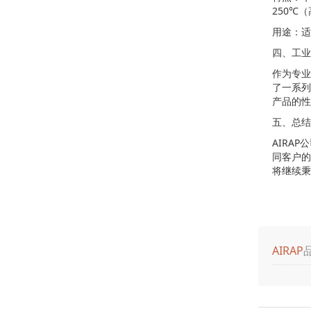
250℃
用途：适
四、工业
作为专业
了一系列
产品的性
五、总结
AIRA
同客户的
将继续秉
AIRAP