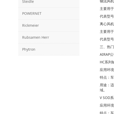
轴流风机
Steidle
主要用于
POWERNET
代表型号
离心风机
Rickmeier
主要用于
Rubsamen Herr
代表型号：
三、热门
Phytron
AIRA
HC系列
应用环境
特点：车
用途：适
域。
V SO
应用环境
特点：车