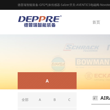
德普瑞智能装备-GFG气体传感器-Salzer开关-AVENTICS电磁阀-Novot
首页
A
AIR
全部
A
B
C