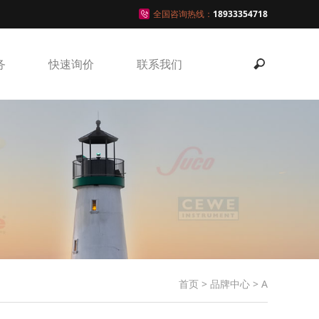
全国咨询热线：
18933354718
务
快速询价
联系我们
首页
>
品牌中心
>
A