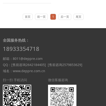
首页
前一页
1
后一页
尾页
全国服务热线：
18933354718
邮箱：8011@deppre.com
QQ：
[售前咨询2642184405]
[售前咨询2579853629]
域名：www.deppre.com.cn
扫一扫 手机访问
微信客服咨询