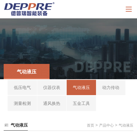
气动液压
低压电气
仪器仪表
气动液压
动力传动
测量检测
通风换热
五金工具
气动液压
>
>
首页
产品中心
气动液压