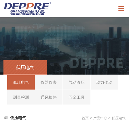
低压电气
低压电气
仪器仪表
气动液压
动力传动
测量检测
通风换热
五金工具
低压电气
>
>
首页
产品中心
低压电气