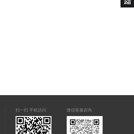
价
扫一扫 手机访问
微信客服咨询