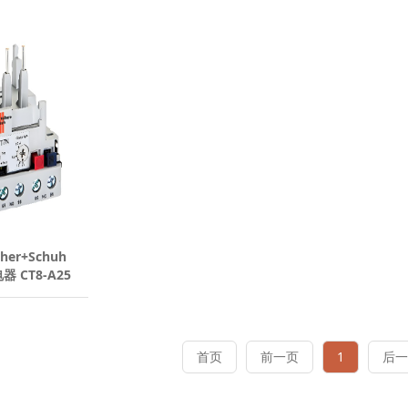
her+Schuh
 CT8-A25
首页
前一页
1
后一