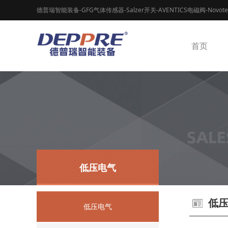
德普瑞智能装备-GFG气体传感器-Salzer开关-AVENTICS电磁阀-Novot
首页
低压电气
低
低压电气