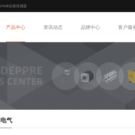
echnik位移传感器
产品中心
资讯动态
品牌中心
客户服
压电气