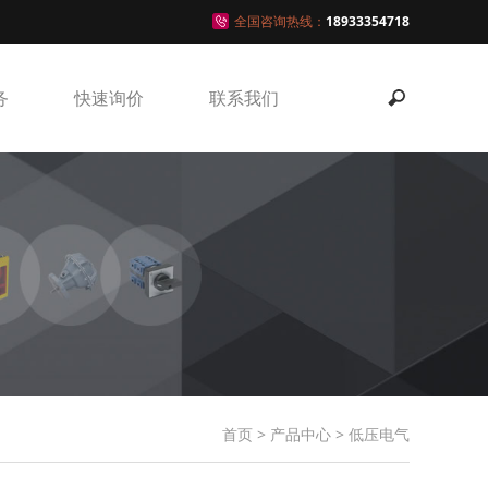
全国咨询热线：
18933354718
务
快速询价
联系我们
首页
>
产品中心
>
低压电气