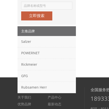
立即搜索
主推品牌
Salzer
POWERNET
Rickmeier
GFG
Rubsamen Herr
快速链接：
全国服务
18933
关于我们
产品中心
优势品牌
最新动态
邮箱：8011@