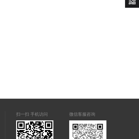
价
扫一扫 手机访问
微信客服咨询