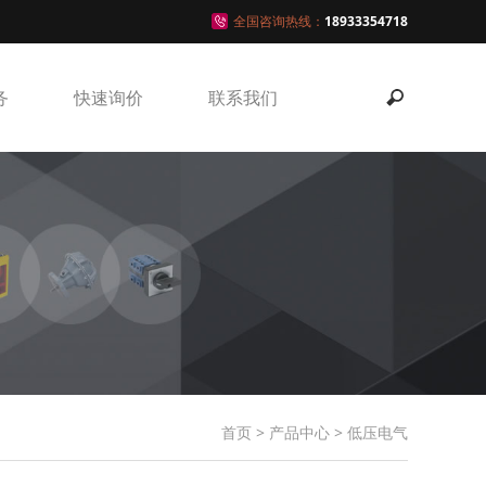
全国咨询热线：
18933354718
务
快速询价
联系我们
首页
>
产品中心
>
低压电气