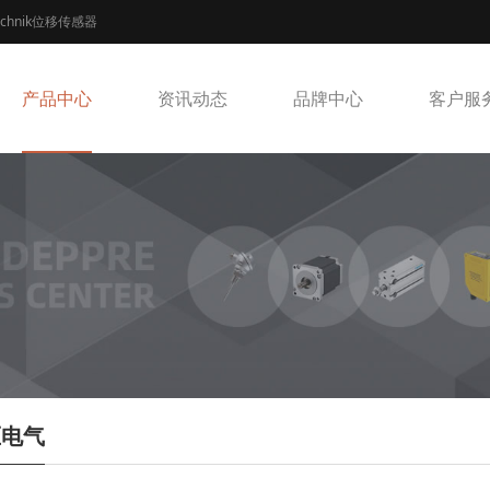
echnik位移传感器
产品中心
资讯动态
品牌中心
客户服
压电气