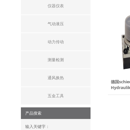
仪器仪表
气动液压
动力传动
测量检测
通风换热
德国schie
Hydraul
20DR-4-4
五金工具
产品搜索
输入关键字：