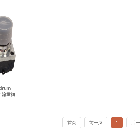
drum
ik 流量阀
H
首页
前一页
1
后一