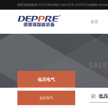
德普瑞智能装备-GFG气体传感器-Salzer开关-AVENTICS电磁阀-Novot
首页
低压电气
低
低压电气