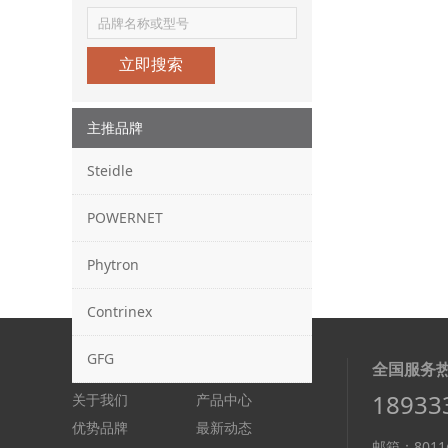
立即搜索
主推品牌
Steidle
POWERNET
Phytron
Contrinex
GFG
快速链接：
全国服务
18933
关于我们
产品中心
优势品牌
最新动态
邮箱：8011@