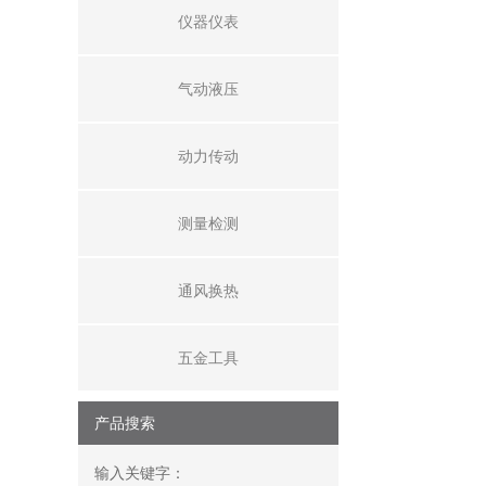
仪器仪表
气动液压
动力传动
测量检测
通风换热
五金工具
产品搜索
输入关键字：