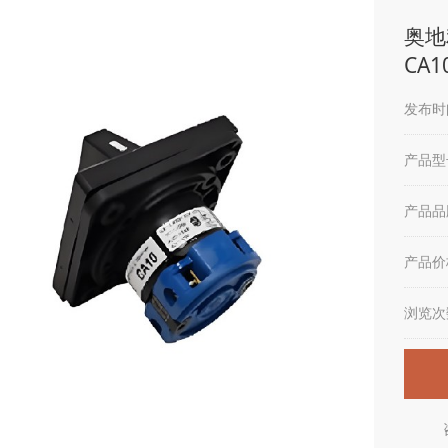
奥地
CA1
发布时间
产品型
产品品
产品价
浏览次