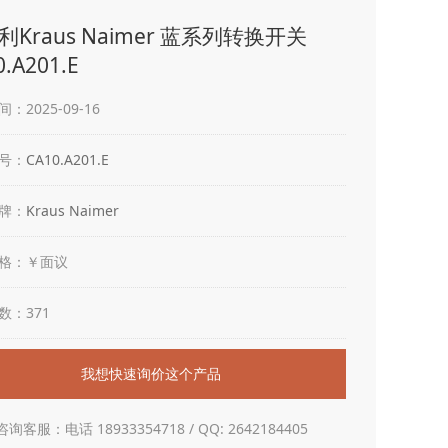
利Kraus Naimer 蓝系列转换开关
0.A201.E
：2025-09-16
号：
CA10.A201.E
牌：
Kraus Naimer
格：￥面议
数：371
我想快速询价这个产品
咨询客服：电话 18933354718 / QQ: 2642184405