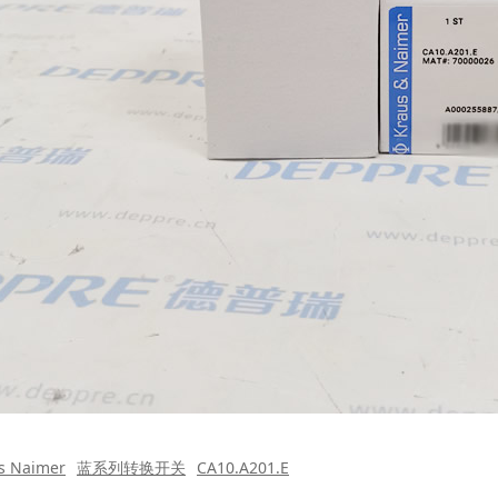
s Naimer
蓝系列转换开关
CA10.A201.E