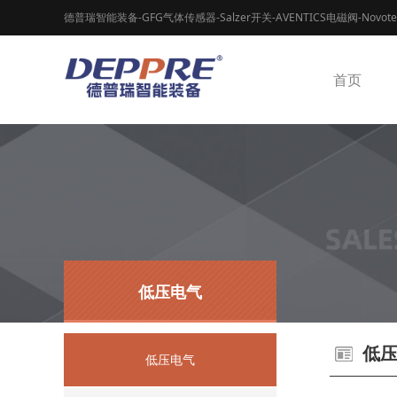
德普瑞智能装备-GFG气体传感器-Salzer开关-AVENTICS电磁阀-Novot
首页
低压电气
低
低压电气