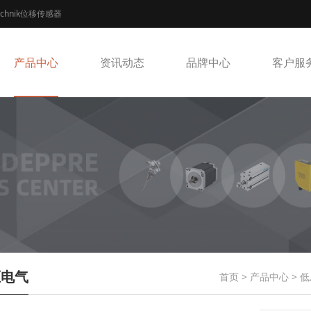
echnik位移传感器
产品中心
资讯动态
品牌中心
客户服
压电气
首页
>
产品中心
>
低