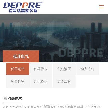
低压电气
低压电气
仪器仪表
气动液压
动力传动
测量检测
通风换热
五金工具
低压电气
>
>
> 德国EMGR 单相变电流电机 ECS 63G 4-
首页
产品中心
低压电气