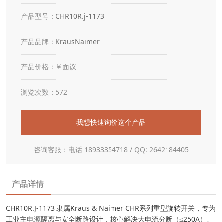
产品型号：
CHR10R.j-1173
产品品牌：
KrausNaimer
产品价格：￥面议
浏览次数：572
我想快速询价这个产品
咨询客服：电话 18933354718 / QQ: 2642184405
产品详情
CHR10R.J-1173 隶属Kraus & Naimer CHR系列重型旋转开关，专为
工业主
电源
隔离与安全断路设计，核心解决大电流分断（≤250A）、