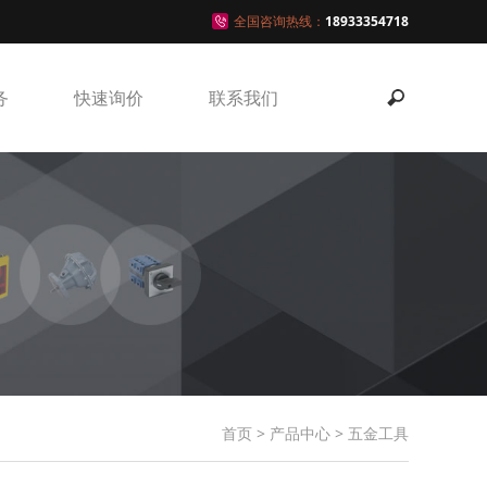
全国咨询热线：
18933354718
务
快速询价
联系我们
首页
>
产品中心
>
五金工具