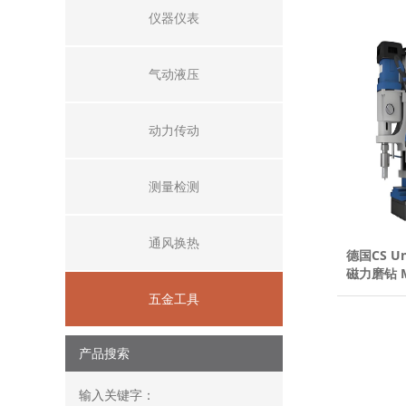
仪器仪表
气动液压
动力传动
测量检测
通风换热
德国CS Un
磁力磨钻 M
五金工具
产品搜索
输入关键字：