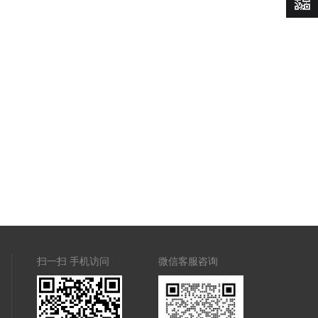
价
扫一扫 手机访问
微信客服咨询