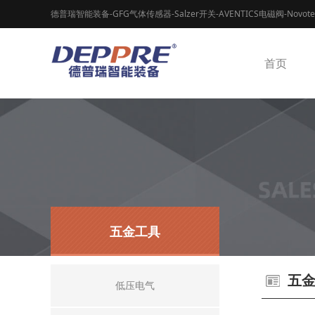
德普瑞智能装备-GFG气体传感器-Salzer开关-AVENTICS电磁阀-Novot
首页
五金工具
五
低压电气