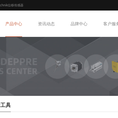
echnik位移传感器
产品中心
资讯动态
品牌中心
客户服
金工具