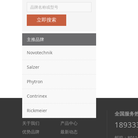
立即搜索
主推品牌
Novotechnik
Salzer
Phytron
Contrinex
Rickmeier
快速链接：
全国服务
18933
关于我们
产品中心
优势品牌
最新动态
邮箱：8011@