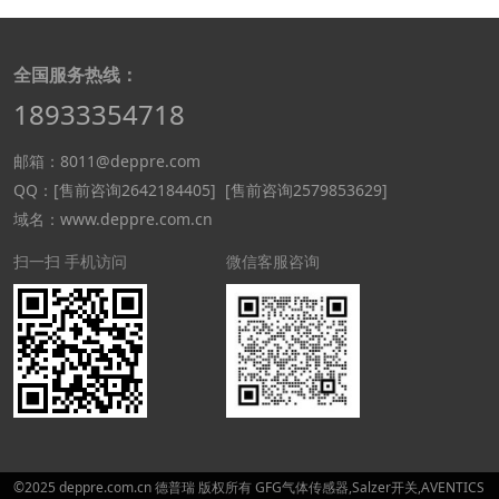
全国服务热线：
18933354718
邮箱：8011@deppre.com
QQ：
[售前咨询2642184405]
[售前咨询2579853629]
域名：www.deppre.com.cn
扫一扫 手机访问
微信客服咨询
©2025 deppre.com.cn 德普瑞 版权所有 GFG气体传感器,Salzer开关,AVENTICS