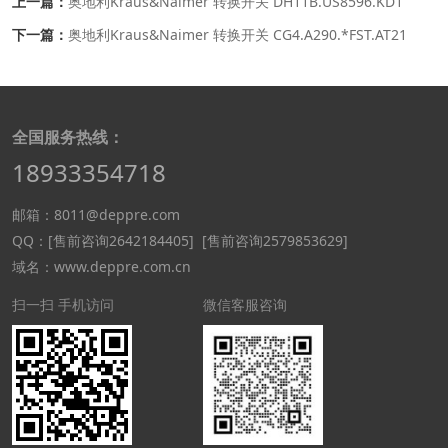
上一篇：
奥地利Kraus&Naimer 转换开关 DH11B.US8596.KD1
下一篇：
奥地利Kraus&Naimer 转换开关 CG4.A290.*FST.AT21
全国服务热线：
18933354718
邮箱：8011@deppre.com
QQ：
[售前咨询2642184405]
[售前咨询2579853629]
域名：www.deppre.com.cn
扫一扫 手机访问
微信客服咨询