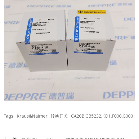
Tags:
Kraus&Naimer
转换开关
CA20B.GB5232.KD1.F000.G000