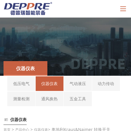
仪器仪表
低压电气
仪器仪表
气动液压
动力传动
测量检测
通风换热
五金工具
仪器仪表
>
>
> 奥地利Kraus&Naimer 转换开关
首页
产品中心
仪器仪表