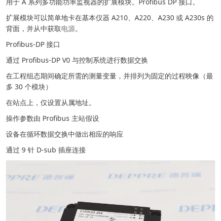
用于 A 系列多功能功率监视器的扩展模块。Profibus DP 接口。
扩展模块可以简单地卡在基本仪器 A210、A220、A230 或 A230s 的
背面，并从中获取
电源
。
Profibus-DP 接口
通过 Profibus-DP V0 与控制系统进行数据交换
在工程组态期间确定所需的测量变量，并排列为固定的过程映像（最
多 30 个模块）
在站点上，仅设置从属地址。
操作参数由 Profibus 主站假设
设备在循环数据交换中做出相应的响应
通过 9 针 D-sub 插座连接