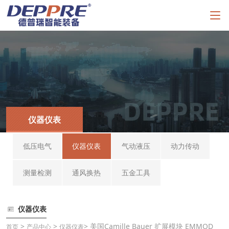
仪器仪表
低压电气
仪器仪表
气动液压
动力传动
测量检测
通风换热
五金工具
仪器仪表
>
>
> 美国Camille Bauer 扩展模块 EMMOD
首页
产品中心
仪器仪表