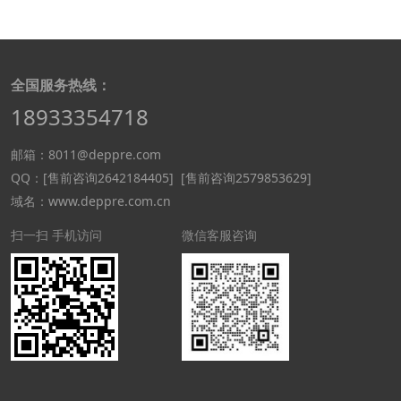
全国服务热线：
18933354718
邮箱：8011@deppre.com
QQ：
[售前咨询2642184405]
[售前咨询2579853629]
域名：www.deppre.com.cn
扫一扫 手机访问
微信客服咨询