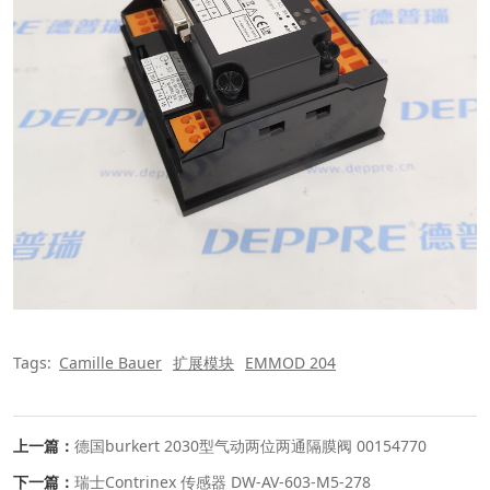
Tags:
Camille Bauer
扩展模块
EMMOD 204
上一篇：
德国burkert 2030型气动两位两通隔膜阀 00154770
下一篇：
瑞士Contrinex 传感器 DW-AV-603-M5-278