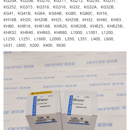
KG20A、KG20B、KG210、KG211、KG212、KG250、KG251、
KG252、KG315、KG316、KG316、KG32、KG32A、KG32B、
KG41、KG41B、KG64、KG64B、KG80、KG80C、KH16、
KH16B、KH20、KH20B、KH25、KH25B、KH32、KH40、KH63、
KH80、KHR16、KHR16B、KHR20、KHR20B、KHR25、KHR25B、
KHR32、KHR40、KHR63、KHR80、L1000、L1001、L1200、
L1250、L1251、L1600、L2000、L350、L351、L400、L600、
L631、L800、X200、X400、X630