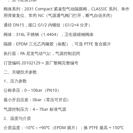
阀体系列：2031 Compact 紧凑型气动隔膜阀，CLASSIC 系列、单作
用弹簧复位、常闭 NC（气源通气阀门打开，断气自动关闭）
通径 DN15，接口 G1/2 内螺纹（G1/2=4 分牙）
阀体：316L 不锈钢（1.4404），卫生级锻钢阀体
隔膜：EPDM 三元乙丙橡胶（标配），可选 PTFE 复合膜片
执行器：PA 尼龙气动
气缸
，气源控制启闭
订货编码 20102129 = 原厂整阀完整编号
二、关键技术参数
1、压力参数
公称承压：0～10bar（PN10）
最小开启压差：0bar（零压可开启）
气源控制压力：4～7bar 标准气源
2、温度与介质
介质温度：-10℃～+90℃（EPDM 膜片）；换 PTFE 最高 + 150℃