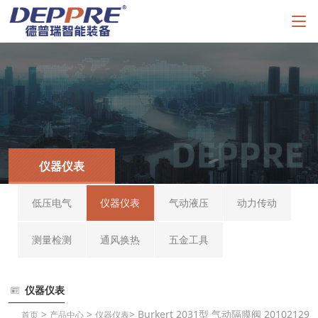
仪器仪表
低压电气
仪器仪表
气动液压
动力传动
测量检测
通风换热
五金工具
仪器仪表
>
>
> Burkert 2031型 气动隔膜阀 20102129
首页
产品中心
仪器仪表