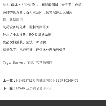
316L 阀体 + EPDM 膜片，耐弱酸弱碱、食品卫生合规
免维护长寿命，百万次启闭，频繁启停工况耐用
四、典型应用
制药设备纯化水、配料管路开关
纯水 / 净水设备、RO 反渗透系统
食品饮料灌装、清洗 CIP 管路
精细化工、电镀药液、环保水处理加药管路
Tags:
Burkert
宝德
气动隔膜阀
上一篇：
HENGSTLER 增量编码器 HS35R1024947E
下一篇：
EXAIR 压力调节器 9008