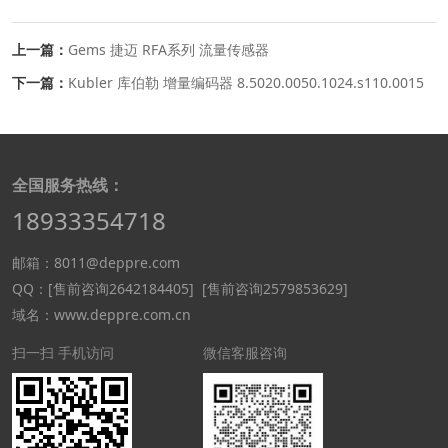
上一篇：
Gems 捷迈 RFA系列 流量传感器
下一篇：
Kubler 库伯勒 增量编码器 8.5020.0050.1024.s110.0015
全国服务热线：
18933354718
邮箱：8011@deppre.com
QQ：
[售前咨询2642184405]
[售前咨询2579853629]
域名：www.deppre.com.cn
扫一扫 手机访问
微信客服咨询