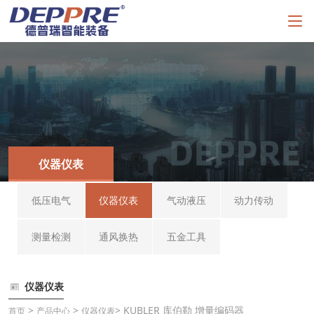
仪器仪表
低压电气
仪器仪表
气动液压
动力传动
测量检测
通风换热
五金工具
仪器仪表
>
>
> KUBLER 库伯勒 增量编码器
首页
产品中心
仪器仪表