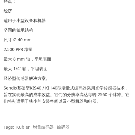
特点：
经济
适用于小型设备和机器
坚固的轴承结构
尺寸 Ø 40 mm
2.500 PPR 增量
最大 8 mm 轴，平坦表面
最大 1/4“ 轴，平坦表面
经济型
传感器
解决方案。
Sendix基础型KIS40 / KIH40型增量式
编码器
采用光学
传感器
技术，
旨在实现最高的成本效益。它们的分辨率高达每转 2560 个脉冲。它
们特别适用于狭小的安装空间以及小型机器和电器。
Tags:
Kubler
增量编码器
编码器