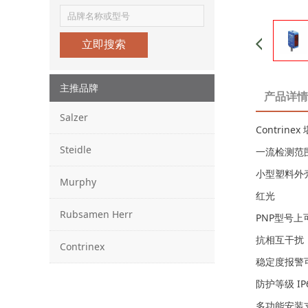
立即搜索
主推品牌
产品详情
Salzer
Contrin
Steidle
一流检测范
小型塑料外壳, 
Murphy
红光
Rubsamen Herr
PNP型号上可
抗相互干扰
Contrinex
稳定度报警
防护等级 IP6
多功能安装