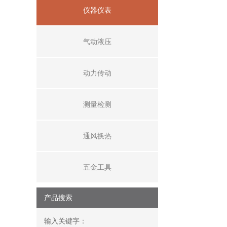
仪器仪表
气动液压
动力传动
测量检测
通风换热
五金工具
产品搜索
输入关键字：