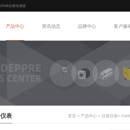
echnik位移传感器
产品中心
资讯动态
品牌中心
客户服
器仪表
首页
>
产品中心
>
仪器仪表
> Co