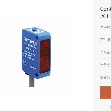
Co
器 L
发布时间
产品型
产品品
产品价
浏览次