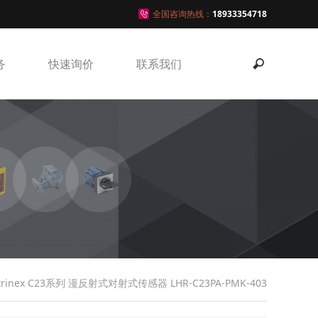
全国咨询热线：
18933354718
务
快速询价
联系我们
ntrinex C23系列 漫反射式对射式传感器 LHR-C23PA-PMK-403