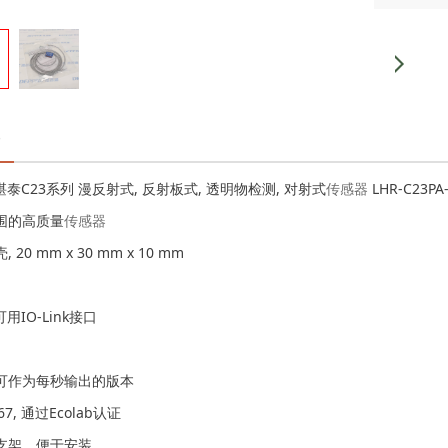
ex 堪泰C23系列 漫反射式, 反射板式, 透明物检测, 对射式
传感器
LHR-C23PA
围的高质量
传感器
20 mm x 30 mm x 10 mm
用IO-Link接口
可作为每秒输出的版本
7, 通过Ecolab认证
支架，便于安装