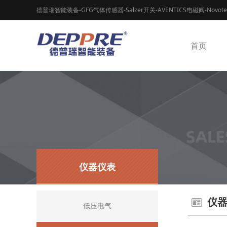
德普瑞智能装备-GFG气体传感器-Salzer开关-AVENTICS电磁阀-Novot
首页
仪器仪表
仪
低压电气