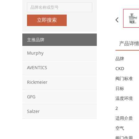
立即搜索
主推品牌
产品详情
Murphy
品牌
AVENTICS
CKD
阀门标准
Rickmeier
日标
GFG
温度环境
2
Salzer
适用介质
空气
阀门作用