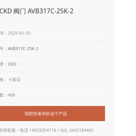
KD 阀门 AVB317C-25K-2
：2025-02-25
号：
AVB317C-25K-2
牌：
CKD
格：￥面议
数：486
我想快速询价这个产品
咨询客服：电话 18933354718 / QQ: 2642184405