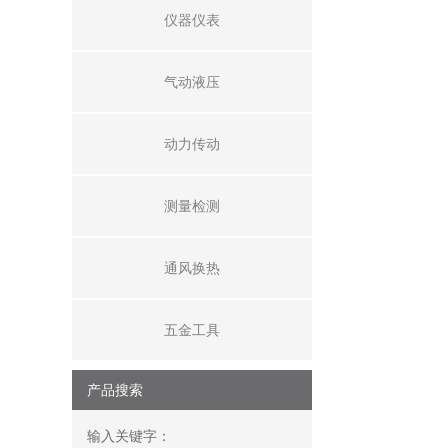
仪器仪表
气动液压
动力传动
测量检测
通风换热
五金工具
产品搜索
输入关键字：