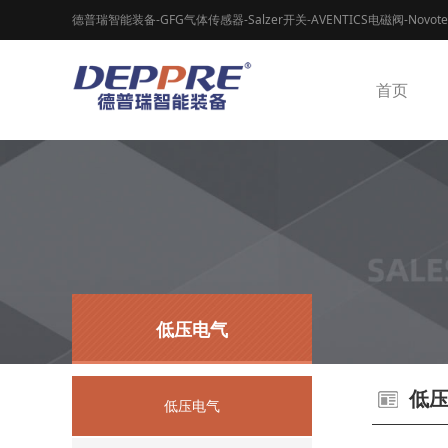
德普瑞智能装备-GFG气体传感器-Salzer开关-AVENTICS电磁阀-Novot
首页
低压电气
低
低压电气