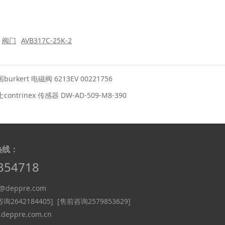
阀门
AVB317C-25K-2
burkert 电磁阀 6213EV 00221756
contrinex 传感器 DW-AD-509-M8-390
热线：
354718
deppre.com
询2642184405]
[售前咨询2579853629]
eppre.com.cn