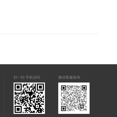
扫一扫 手机访问
微信客服咨询