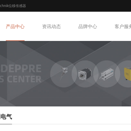
echnik位移传感器
产品中心
资讯动态
品牌中心
客户服
压电气