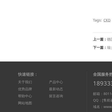
Tags:
CKD
上一篇：
德国
下一篇：
瑞士
快速链接：
全国服务
18933
关于我们
产品中心
优势品牌
最新动态
邮箱：8011@
帮助中心
留言咨询
QQ：
[售前咨
网站地图
域名：www.d