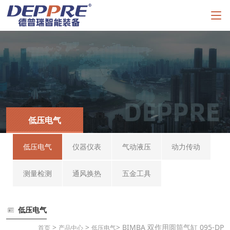
低压电气
低压电气
仪器仪表
气动液压
动力传动
测量检测
通风换热
五金工具
低压电气
>
>
> BIMBA 双作用圆筒气缸 095-DP
首页
产品中心
低压电气