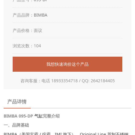
产品品牌：
BIMBA
产品价格：面议
浏览次数：104
我想快速询价这个产品
咨询客服：电话 18933354718 / QQ: 2642184405
产品详情
BIMBA 095-DP
气缸
完整介绍
一、品牌基础
BIMBA（美国宾霸 / 缤霸，IMI 旗下），Original Line 英制不锈钢