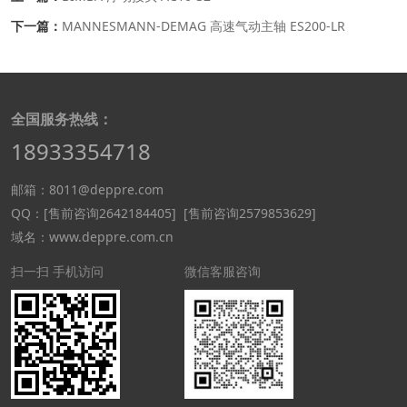
下一篇：
MANNESMANN‑DEMAG 高速气动主轴 ES200‑LR
全国服务热线：
18933354718
邮箱：8011@deppre.com
QQ：
[售前咨询2642184405]
[售前咨询2579853629]
域名：www.deppre.com.cn
扫一扫 手机访问
微信客服咨询