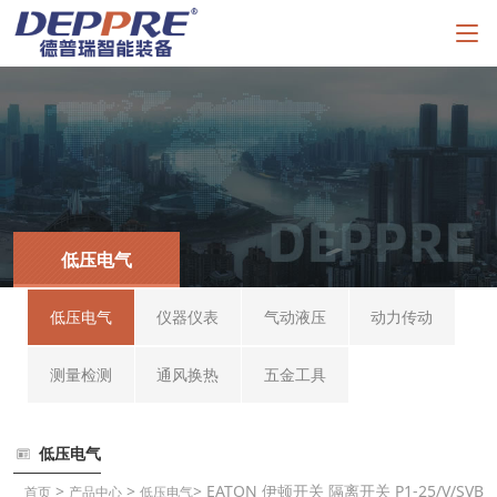
低压电气
低压电气
仪器仪表
气动液压
动力传动
测量检测
通风换热
五金工具
低压电气
>
>
> EATON 伊顿开关 隔离开关 P1-25/V/SVB
首页
产品中心
低压电气