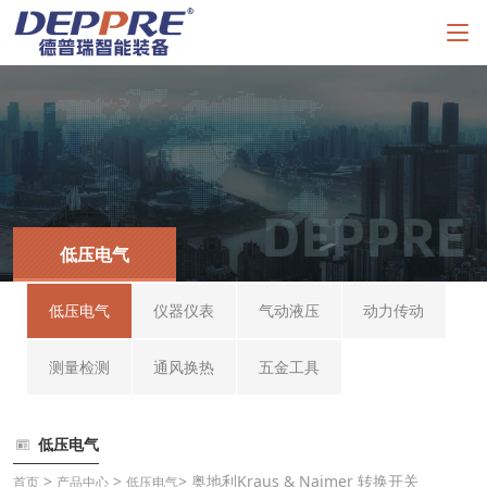
低压电气
低压电气
仪器仪表
气动液压
动力传动
测量检测
通风换热
五金工具
低压电气
>
>
> 奥地利Kraus & Naimer 转换开关
首页
产品中心
低压电气