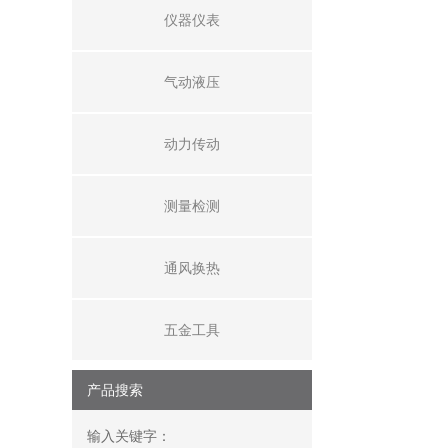
仪器仪表
气动液压
动力传动
测量检测
通风换热
五金工具
产品搜索
输入关键字：