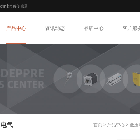
echnik位移传感器
产品中心
资讯动态
品牌中心
客户服
压电气
首页
>
产品中心
>
低压