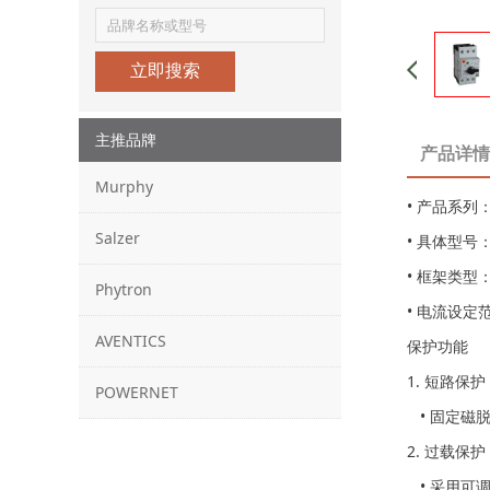
立即搜索
主推品牌
产品详情
Murphy
• 产品系列
Salzer
• 具体型号：K
• 框架类型
Phytron
• 电流设定
AVENTICS
保护功能
1. 短路保
POWERNET
• 固定磁
2. 过载保
• 采用可调