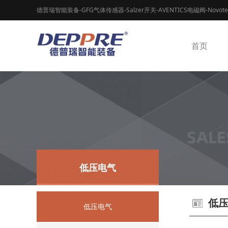
德普瑞智能装备-GFG气体传感器-Salzer开关-AVENTICS电磁阀-Novot
首页
低压电气
低
低压电气