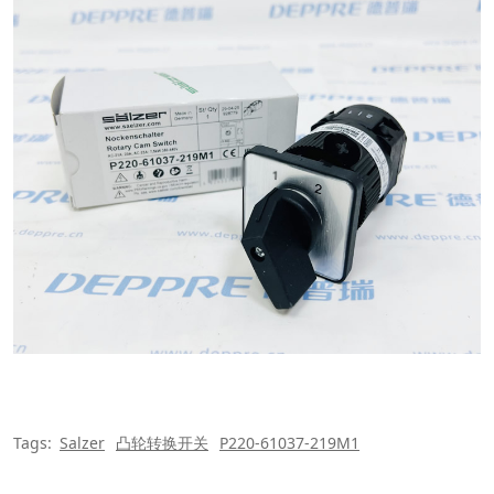
Tags:
Salzer
凸轮转换开关
P220-61037-219M1