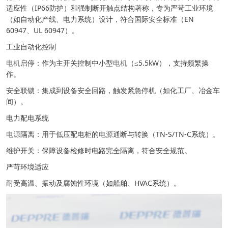
适应性（IP66防护）和强制断开触点结构著称，专为严苛工业环境
（如自动化产线、电力系统）设计，符合国际安全标准（EN
60947、UL 60947）。
工业自动化控制
电机
启停：作为主开关控制中小型
电机
（≤5.5kW），支持频繁操
作。
安全联锁：集成到设备安全回路，触发紧急停机（如化工厂、冶金车
间）。
电力配电系统
电源
隔离：用于低压配电柜的
电源
通断与转换（TN-S/TN-C系统）。
维护开关：保障设备检修时电路完全隔离，符合安全规范。
严苛环境适应
耐受高温、振动及腐蚀性环境（如船舶、HVAC系统）。