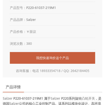
产品型号：
P220-61037-219M1
产品品牌：
Salzer
产品价格：￥面议
浏览次数：380
我想快速询价这个产品
咨询客服：电话 18933354718 / QQ: 2642184405
产品详情
Salzer
P220-61037-219M1 属于
Salzer
P220系列旋转
凸轮开关
，是
德国
Salzer
公司的核心工业控制产品。该系列以模块化设计、高环境