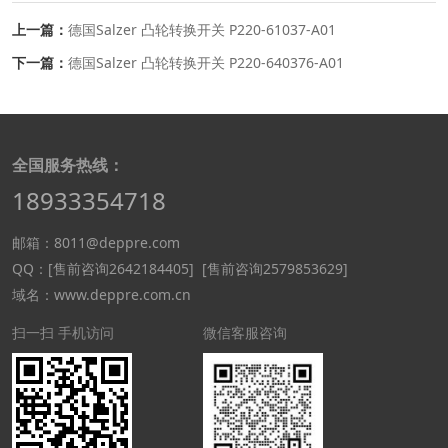
上一篇：
德国Salzer 凸轮转换开关 P220-61037-A01
下一篇：
德国Salzer 凸轮转换开关 P220-640376-A01
全国服务热线：
18933354718
邮箱：8011@deppre.com
QQ：
[售前咨询2642184405]
[售前咨询2579853629]
域名：www.deppre.com.cn
扫一扫 手机访问
微信客服咨询