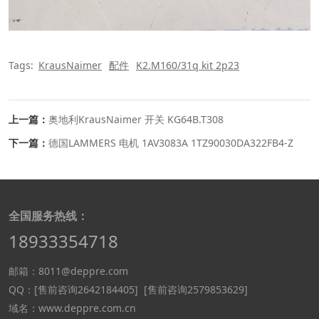
Tags:
KrausNaimer
配件
K2.M160/31q kit 2p23
上一篇：
奥地利KrausNaimer 开关 KG64B.T308
下一篇：
德国LAMMERS 电机 1AV3083A 1TZ90030DA322FB4-Z
全国服务热线：
18933354718
邮箱：8011@deppre.com
QQ：
[售前咨询2642184405]
[售前咨询2579853629]
域名：www.deppre.com.cn