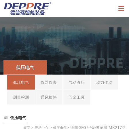
低压电气
低压电气
仪器仪表
气动液压
动力传动
测量检测
通风换热
五金工具
低压电气
>
>
> 德国GFG 甲烷传感器 MK217-2
首页
产品中心
低压电气