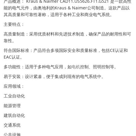
产品概述： Kraus & Naimer CAD11.US5626.FT1.G521 是一款高性
能的电气元件，由奥地利的Kraus & Naimer公司制造。这款产品以
其高质量和可靠性著称，适用于各种工业和商业电气系统。
主要特点：
高质量制造：采用优质材料和先进技术制造，确保产品的耐用性和可
靠性。
符合国际标准：产品符合多项国际安全和质量标准，包括CE认证和
EAC认证。
多功能性：适用于多种电气应用，如
电机
控制、照明控制等。
易于安装：设计紧凑，便于集成到现有的电气系统中。
应用领域：
工业自动化
能源管理
建筑自动化
交通系统
公共设施