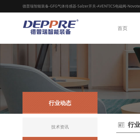
德普瑞智能装备-GFG气体传感器-Salzer开关-AVENTICS电磁阀-Novot
首页
行业动态
行
技术资讯