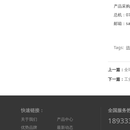
产品采购
总机：075
邮箱：sal
Tags:
德
上一篇：
全
下一篇：
工
快速链接：
全国服务
18933
关于我们
产品中心
优势品牌
最新动态