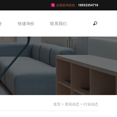
全国咨询热线：
18933354718
务
快速询价
联系我们
首页
>
资讯动态
>
行业动态