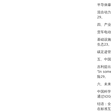
半导体爆
混合动力
29。
四、产业
货车电动
基础设施
生态23
碳足迹管
五、中国
吉利提出
“In s
险29。
六、未来
中国科学
通过V2
结语：全
在标准互