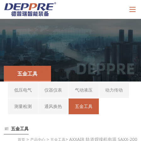
五金工具
低压电气
仪器仪表
气动液压
动力传动
测量检测
通风换热
五金工具
五金工具
>
>
> AXXAIR 轨道焊接机电源 SAXX-200
首页
产品中心
五金工具