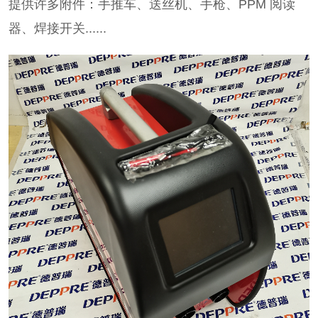
提供许多附件：手推车、送丝机、手枪、PPM 阅读
器、焊接开关......