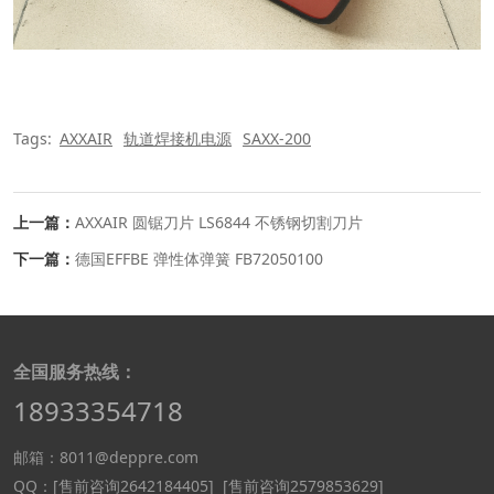
Tags:
AXXAIR
轨道焊接机电源
SAXX-200
上一篇：
AXXAIR 圆锯刀片 LS6844 不锈钢切割刀片
下一篇：
德国EFFBE 弹性体弹簧 FB72050100
全国服务热线：
18933354718
邮箱：8011@deppre.com
QQ：
[售前咨询2642184405]
[售前咨询2579853629]