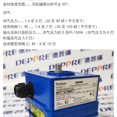
旋转角度范围…… 无机械限位时可达 95°。
供气
供气压力…… 1.4 至 6 巴（20 至 90 磅 / 平方英寸）
使用滑阀 1）时…… 1.4 至 7 巴（20 至 105 磅 / 平方英寸）
输出至执行器的压力…… 供气压力的 0 至约 100% （供气压力为 6 巴
时最高可达 5.5 巴）
使用重型滑阀 2）时：4 至 10 巴