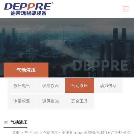
气动液压
低压电气
仪器仪表
气动液压
动力传动
测量检测
通风换热
五金工具
气动液压
>
>
> 美国Bimba 不锈钢气缸 D-71297-A-2
首页
产品中心
气动液压