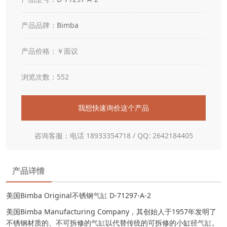
产品品牌：
Bimba
产品价格：￥面议
浏览次数：552
我想快速询价这个产品
咨询客服：电话 18933354718 / QQ: 2642184405
产品详情
美国Bimba Original不锈钢
气缸
D-71297-A-2
美国Bimba Manufacturing Company，其创始人于1957年发明了
不锈钢材质的、不可拆修的
气缸
以代替传统的可拆修的小缸径
气缸
。