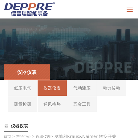
仪器仪表
低压电气
仪器仪表
气动液压
动力传动
测量检测
通风换热
五金工具
仪器仪表
>
>
> 奥地利Kraus&Naimer 转换开关
首页
产品中心
仪器仪表