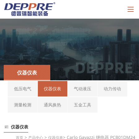
仪器仪表
低压电气
仪器仪表
气动液压
动力传动
测量检测
通风换热
五金工具
仪器仪表
>
>
> Carlo Gavazzi 继电器 PCB01DM24
首页
产品中心
仪器仪表