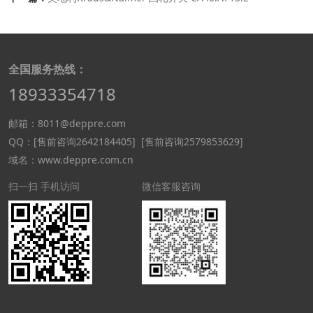
全国服务热线：
18933354718
邮箱：8011@deppre.com
QQ：
[售前咨询2642184405]
[售前咨询2579853629]
域名：www.deppre.com.cn
扫一扫 手机访问
微信客服咨询