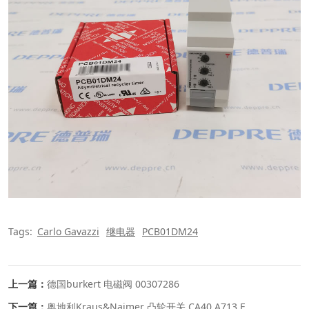
Tags:
Carlo Gavazzi
继电器
PCB01DM24
上一篇：
德国burkert 电磁阀 00307286
下一篇：
奥地利Kraus&Naimer 凸轮开关 CA40.A713.E